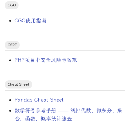
Logrotate
CGO
MCP
CGO使用指南
Mathematical Notation
CSRF
NLP
Nasm
PHP项目中安全风险与防范
Opcache
Cheat Sheet
OpenClaw
Pandas Cheat Sheet
PHP-FPM
数学符号参考手册 —— 线性代数、微积分、集
Pandas
合、函数、概率统计速查