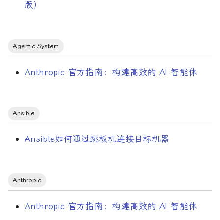
版）
Coredns
Crontab
Agentic System
Data Science
Anthropic 官方指南：构建高效的 AI 智能体
Debounce
Devops
Ansible
Docker
Ansible如何通过跳板机连接目标机器
Flutter
Golang Context
Anthropic
Golang源码分析系列
Anthropic 官方指南：构建高效的 AI 智能体