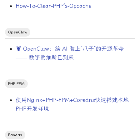
How-To-Clear-PHP’s-Opcache
数学证明
数据存储与中间件
OpenClaw
数据存储与中间
🦞 OpenClaw：给 AI 装上“爪子”的开源革命
件/Elasticsearch
—— 数字贾维斯已到来
数据存储与中间件/Mysql
数据存储与中间件/Redis
PHP-FPM
数据存储与中间件/Spark
使用Nginx+PHP-FPM+Coredns快速搭建本地
PHP开发环境
日志管理
时区
Pandas