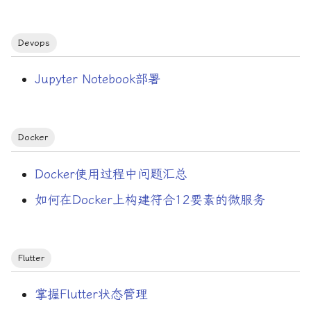
Web服务器/Caddy
Devops
Web服务器/Nginx
Jupyter Notebook部署
Wireshark
X86
Docker
XSS
Docker使用过程中问题汇总
Xdebug
如何在Docker上构建符合12要素的微服务
docker
Flutter
grpc
掌握Flutter状态管理
hash table