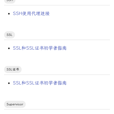
编码与协议/PCM
SSH使用代理连接
编码与协议/opus
编程技巧
SSL
编程语言
SSL和SSL证书初学者指南
编程语言/Assembly
SSL证书
编程语言/C
SSL和SSL证书初学者指南
编程语言/Dart
编程语言/Golang
Supervisor
编程语言/Javascript