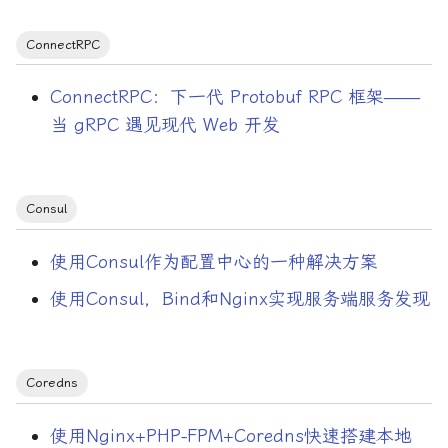
Pipecat
ConnectRPC
Prometheus
ConnectRPC：下一代 Protobuf RPC 框架——
Prompt工程
当 gRPC 遇见现代 Web 开发
QPS
RESTful
Consul
RPC
使用Consul作为配置中心的一种解决方案
Raft
使用Consul，Bind和Nginx实现服务端服务发现
SQL注入
Coredns
SSH
使用Nginx+PHP-FPM+Coredns快速搭建本地
SSL