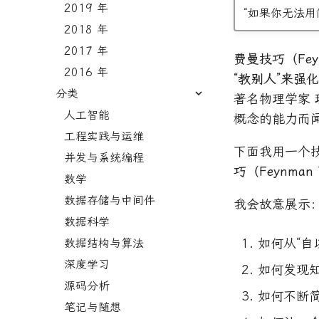
2019 年
“如果你无法用
2018 年
2017 年
费曼技巧（Feyn
2016 年
“教别人”来强
分类
著名物理学家
人工智能
概念的能力而闻
工程实践与运维
下面我用一个技
并发与系统编程
巧（Feynman 
数学
数据存储与中间件
我会故意展示
数据科学
如何从“自
数据结构与算法
深度学习
如何发现
源码分析
如何不断
笔记与随想