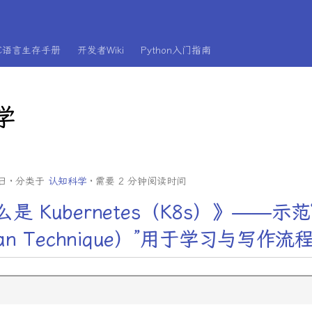
C语言生存手册
开发者Wiki
Python入门指南
学
3日
分类于
认知科学
需要 2 分钟阅读时间
是 Kubernetes（K8s）》——示
an Technique）”用于学习与写作流