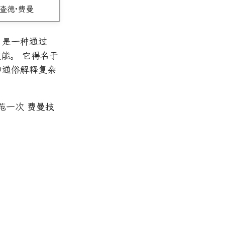
查德·费曼
，是一种通过
能。 它得名于
和通俗解释复杂
示范一次
费曼技