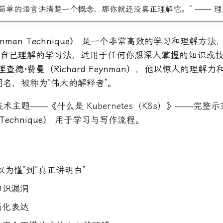
简单的语言讲清楚一个概念，那你就还没真正理解它。” —— 理
man Technique）
是一个非常高效的学习和理解方法
化自己理解
的学习法，适用于任何你想深入掌握的知识或技
理查德·费曼（Richard Feynman）
，他以惊人的理解力
名，被称为“伟大的解释者”。
术主题——《什么是 Kubernetes（K8s）》——完整
Technique）
用于学习与写作流程。
：
以为懂”到“真正讲明白”
知识漏洞
简化表达