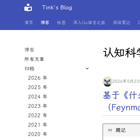
Tink's Blog
首页
博客
标签
深入Go语言之旅
阅读笔记
认知科
博客
所有文章
归档
2026 年
2026年5月2
2025 年
基于《什么
2024 年
（Feynm
2023 年
2022 年
2021 年
题记
2020 年